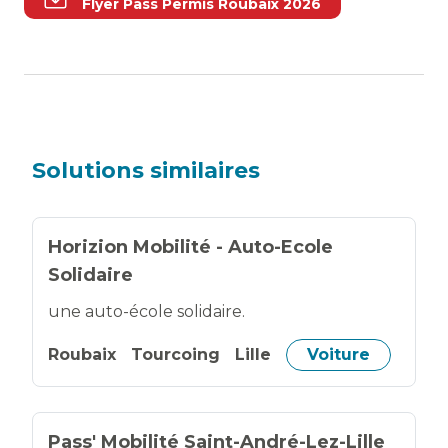
Flyer Pass Permis Roubaix 2026
Solutions similaires
Horizion Mobilité - Auto-Ecole
Solidaire
une auto-école solidaire.
Roubaix
Tourcoing
Lille
Voiture
Pass' Mobilité Saint-André-Lez-Lille