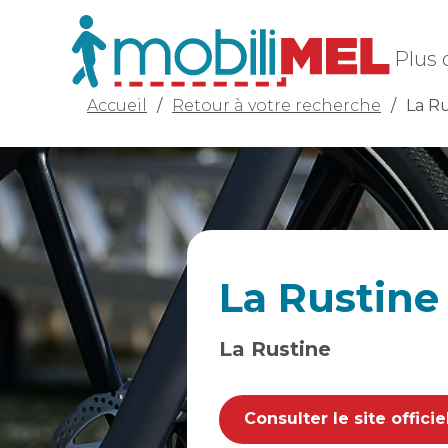
Plus 
Accueil
/
Retour à votre recherche
/
La Ru
La Rustine
La Rustine
Consulter le site officie