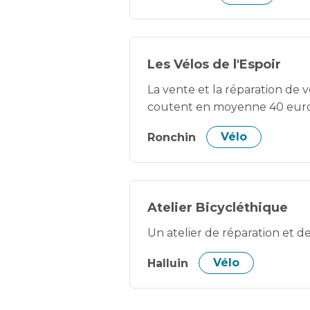
Les Vélos de l'Espoir
La vente et la réparation de 
coutent en moyenne 40 euros 
Ronchin
Vélo
Atelier Bicycléthique
Un atelier de réparation et d
Halluin
Vélo