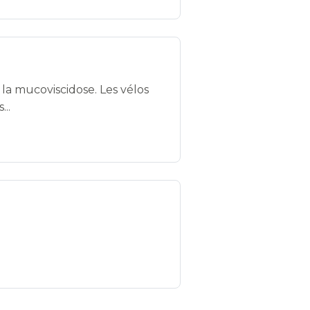
la mucoviscidose. Les vélos
..