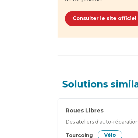
Consulter le site officiel
Solutions simil
Roues Libres
Des ateliers d'auto-réparation
Tourcoing
Vélo