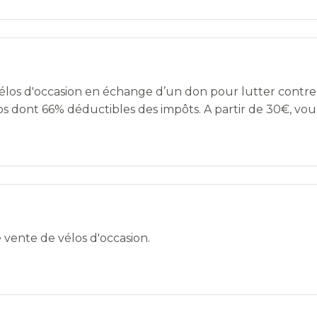
vélos d'occasion en échange d’un don pour lutter contre 
dont 66% déductibles des impôts. A partir de 30€, vous.
e vente de vélos d'occasion.