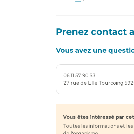
Prenez contact a
Vous avez une questi
06 11 57 90 53
27 rue de Lille Tourcoing 59
Vous êtes intéressé par cet
Toutes les informations et les
de l'organisme.