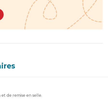
aires
 et de remise en selle.