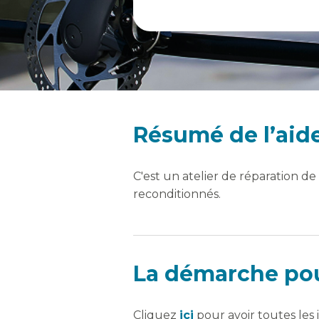
Résumé de l’aid
C'est un atelier de réparation de
reconditionnés.
La démarche pour
Cliquez
ici
pour avoir toutes les 