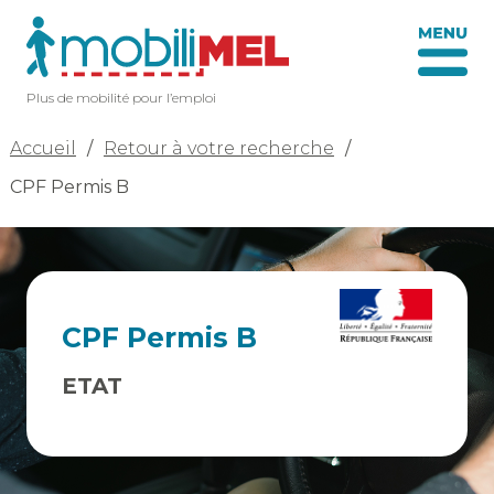
Plus de mobilité pour l’emploi
Accueil
/
Retour à votre recherche
/
CPF Permis B
CPF Permis B
ETAT